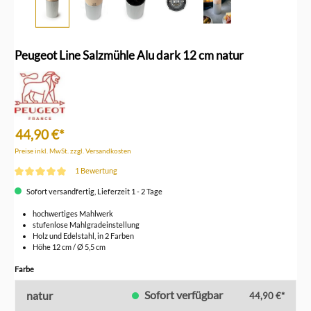
Peugeot Line Salzmühle Alu dark 12 cm natur
44,90 €*
Preise inkl. MwSt. zzgl. Versandkosten
1 Bewertung
Durchschnittliche Bewertung von 5 von 5 Sternen
Sofort versandfertig, Lieferzeit 1 - 2 Tage
hochwertiges Mahlwerk
stufenlose Mahlgradeinstellung
Holz und Edelstahl, in 2 Farben
Höhe 12 cm / Ø 5,5 cm
auswählen
Farbe
Sofort verfügbar
natur
44,90 €*