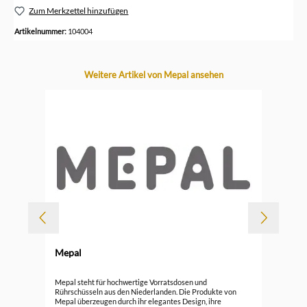
Zum Merkzettel hinzufügen
Artikelnummer:
104004
Produktgalerie überspringen
Weitere Artikel von Mepal ansehen
Mepal
Mep
Mepal steht für hochwertige Vorratsdosen und
Rührschüsseln aus den Niederlanden. Die Produkte von
Mepal überzeugen durch ihr elegantes Design, ihre