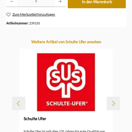
In den Warenkorb
Zum Merkzettel hinzufügen
Artikelnummer:
239150
Produktgalerie überspringen
Weitere Artikel von Schulte Ufer ansehen
Schulte Ufer
Sch
Schulte Ufer ist seit über 135 Jahren für gute Qualität von