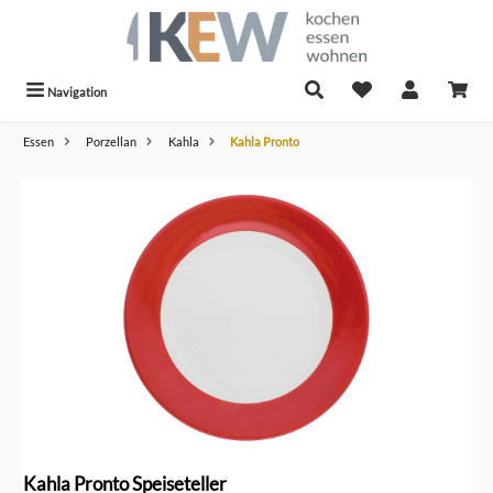
alt springen
Navigation
Essen
Porzellan
Kahla
Kahla Pronto
Bildergalerie überspringen
Kahla Pronto Speiseteller