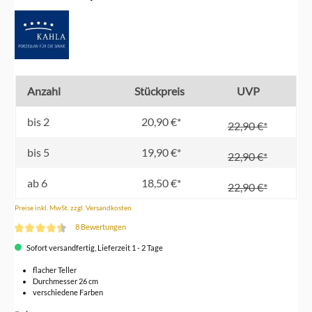
Anzahl
Stückpreis
UVP
bis
2
20,90 €*
22,90 €*
bis
5
19,90 €*
22,90 €*
ab
6
18,50 €*
22,90 €*
Preise inkl. MwSt. zzgl. Versandkosten
8 Bewertungen
Durchschnittliche Bewertung von 4.5 von 5 Sternen
Sofort versandfertig, Lieferzeit 1 - 2 Tage
flacher Teller
Durchmesser 26 cm
verschiedene Farben