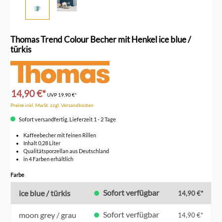
Thomas Trend Colour Becher mit Henkel ice blue /
türkis
14,90 €*
UVP
19,90 €*
Preise inkl. MwSt. zzgl. Versandkosten
Sofort versandfertig, Lieferzeit 1 - 2 Tage
Kaffeebecher mit feinen Rillen
Inhalt 0,28 Liter
Qualitätsporzellan aus Deutschland
in 4 Farben erhältlich
auswählen
Farbe
Sofort verfügbar
ice blue / türkis
14,90 €*
Sofort verfügbar
moon grey / grau
14,90 €*