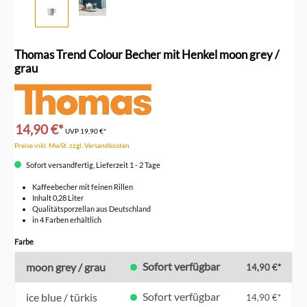
Thomas Trend Colour Becher mit Henkel moon grey /
grau
14,90 €*
UVP
19,90 €*
Preise inkl. MwSt. zzgl. Versandkosten
Sofort versandfertig, Lieferzeit 1 - 2 Tage
Kaffeebecher mit feinen Rillen
Inhalt 0,28 Liter
Qualitätsporzellan aus Deutschland
in 4 Farben erhältlich
auswählen
Farbe
Sofort verfügbar
moon grey / grau
14,90 €*
Sofort verfügbar
ice blue / türkis
14,90 €*