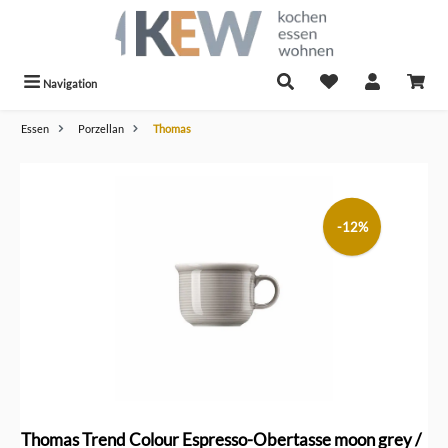
alt springen
Navigation
Essen
Porzellan
Thomas
Bildergalerie überspringen
-12%
Thomas Trend Colour Espresso-Obertasse moon grey /