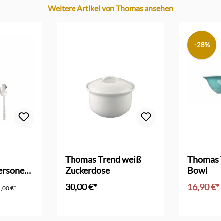
Weitere Artikel von Thomas ansehen
-28%
 Bewertung von 5 von 5 Sternen
Thomas Trend weiß
Thomas 
Personen
Zuckerdose
Bowl
30,00 €*
16,90 €*
,00 €*
nkorb
In den Warenkorb