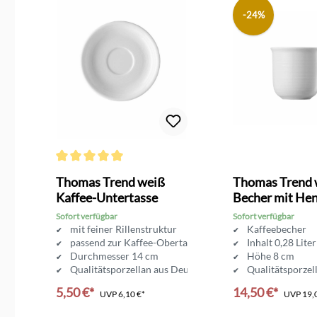
-24%
Durchschnittliche Bewertung von 5 von 5 Sternen
Thomas Trend weiß
Thomas Trend 
se
Kaffee-Untertasse
Becher mit Hen
Sofort verfügbar
Sofort verfügbar
inen Rillen
mit feiner Rillenstruktur
Kaffeebecher
passend zur Kaffee-Obertasse
Inhalt 0,28 Liter
Deutschland
Durchmesser 14 cm
Höhe 8 cm
Qualitätsporzellan aus Deutschland
Qualitätsporzel
5,50 €*
14,50 €*
UVP
6,10 €*
UVP
19,