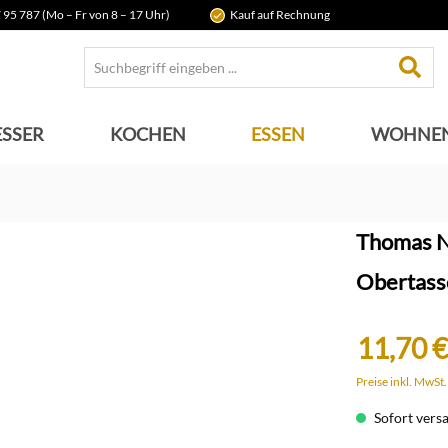
 95 787 (Mo – Fr von 8 – 17 Uhr)
Kauf auf Rechnung
SSER
KOCHEN
ESSEN
WOHNE
Thomas N
Obertasse
11,70 €
Preise inkl. MwSt
Sofort versan