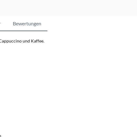
r
Bewertungen
 Cappuccino und Kaffee.
n