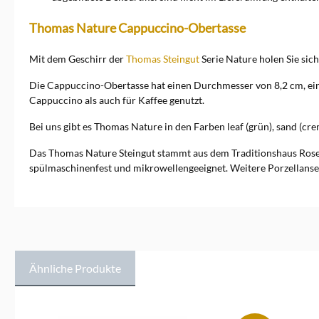
Thomas Nature Cappuccino-Obertasse
Mit dem Geschirr der
Thomas Steingut
Serie Nature holen Sie sich
Die Cappuccino-Obertasse hat einen Durchmesser von 8,2 cm, ein
Cappuccino als auch für Kaffee genutzt.
Bei uns gibt es Thomas Nature in den Farben leaf (grün), sand (c
Das Thomas Nature Steingut stammt aus dem Traditionshaus Rosent
spülmaschinenfest und mikrowellengeeignet. Weitere Porzellanse
Ähnliche Produkte
Produktgalerie überspringen