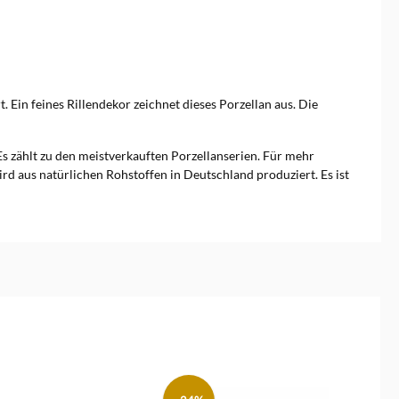
 Ein feines Rillendekor zeichnet dieses Porzellan aus. Die
s zählt zu den meistverkauften Porzellanserien. Für mehr
d aus natürlichen Rohstoffen in Deutschland produziert. Es ist