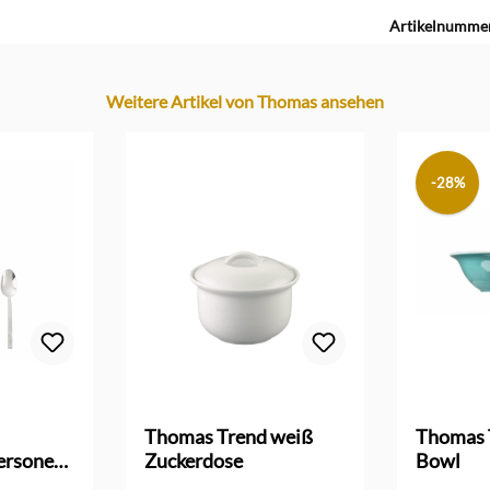
Artikelnumme
Weitere Artikel von Thomas ansehen
-28%
 Bewertung von 5 von 5 Sternen
Thomas Trend weiß
Thomas 
Personen
Zuckerdose
Bowl