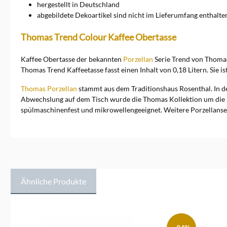
hergestellt in Deutschland
abgebildete Dekoartikel sind nicht im Lieferumfang enthalte
Thomas Trend Colour Kaffee Obertasse
Kaffee Obertasse der bekannten
Porzellan
Serie Trend von Thomas.
Thomas Trend Kaffeetasse fasst einen Inhalt von 0,18 Litern. Sie i
Thomas Porzellan
stammt aus dem Traditionshaus Rosenthal. In de
Abwechslung auf dem Tisch wurde die Thomas Kollektion um die Se
spülmaschinenfest und mikrowellengeeignet. Weitere Porzellanse
Ähnliche Produkte
Produktgalerie überspringen