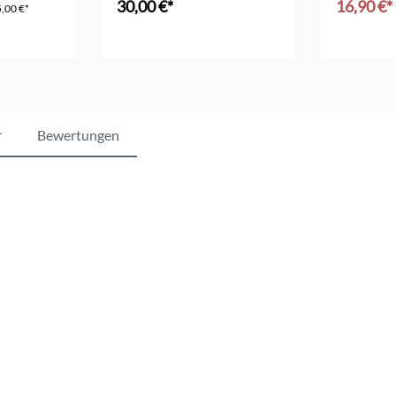
30,00 €*
16,90 €*
,00 €*
nkorb
In den Warenkorb
r
Bewertungen