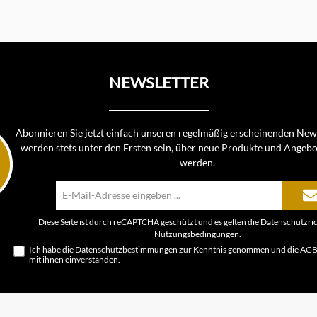
NEWSLETTER
Abonnieren Sie jetzt einfach unseren regelmäßig erscheinenden News
werden stets unter den Ersten sein, über neue Produkte und Angebo
werden.
E-
Mail-
Adresse*
Diese Seite ist durch reCAPTCHA geschützt und es gelten die
Datenschutzric
Nutzungsbedingungen
.
Ich habe die
Datenschutzbestimmungen
zur Kenntnis genommen und die
AG
mit ihnen einverstanden.