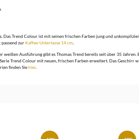
n
 Das Trend Colour ist mit seinen frischen Farben jung und unkompliziert.
st passend zur
Kaffee-Untertasse 14 cm
.
r weißen Ausführung gibt es Thomas Trend bereits seit über 35 Jahren. E
rie Trend Colour mit neuen, frischen Farben erweitert. Das Geschirr wir
rien finden Sie
hier
.