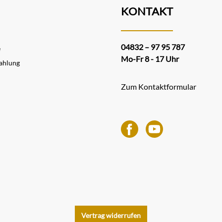
KONTAKT
04832 – 97 95 787
e
Mo-Fr 8 - 17 Uhr
ahlung
Zum Kontaktformular
Vertrag widerrufen