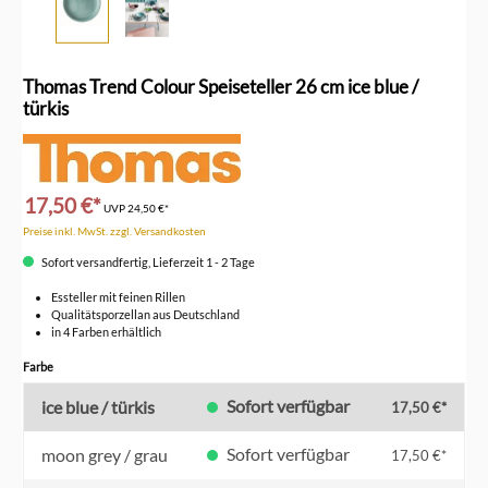
Thomas Trend Colour Speiseteller 26 cm ice blue /
türkis
17,50 €*
UVP
24,50 €*
Preise inkl. MwSt. zzgl. Versandkosten
Sofort versandfertig, Lieferzeit 1 - 2 Tage
Essteller mit feinen Rillen
Qualitätsporzellan aus Deutschland
in 4 Farben erhältlich
auswählen
Farbe
Sofort verfügbar
ice blue / türkis
17,50 €*
Sofort verfügbar
moon grey / grau
17,50 €*