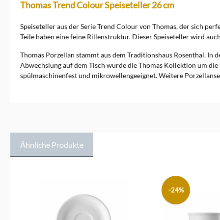
Thomas Trend Colour Speiseteller 26 cm
Speiseteller aus der Serie Trend Colour von Thomas, der sich per
Teile haben eine feine Rillenstruktur. Dieser Speiseteller wird au
Thomas Porzellan stammt aus dem Traditionshaus Rosenthal. In der
Abwechslung auf dem Tisch wurde die Thomas Kollektion um die Se
spülmaschinenfest und mikrowellengeeignet. Weitere Porzellanse
Ähnliche Produkte
Produktgalerie überspringen
-24%