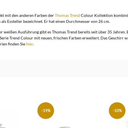
fekt mit den anderen Farben der
Thomas Trend
Colour Kollektion kombinie
ch als Essteller bezeichnet. Er hat einen Durchmesser von 26 cm.
 weißen Ausführung gibt es Thomas Trend bereits seit über 35 Jahren. E
rie Trend Colour mit neuen, frischen Farben erweitert. Das Geschirr wir
rien finden Sie
hier
.
-19%
-10%