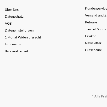
Kundenservic
Über Uns
Versand und Z
Datenschutz
Retoure
AGB
Trusted Shops
Dateneinstellungen
Lexikon
1 Monat Widerrufsrecht
Newsletter
Impressum
Gutscheine
Barrierefreiheit
* Alle Pre