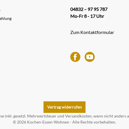
04832 – 97 95 787
e
Mo-Fr 8 - 17 Uhr
ahlung
Zum Kontaktformular
Vertrag widerrufen
ise inkl. gesetzl. Mehrwertsteuer und
Versandkosten
, wenn nicht anders 
© 2026 Kochen-Essen-Wohnen - Alle Rechte vorbehalten.