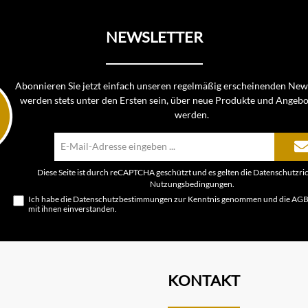
NEWSLETTER
Abonnieren Sie jetzt einfach unseren regelmäßig erscheinenden News
werden stets unter den Ersten sein, über neue Produkte und Angebo
werden.
E-
Mail-
Adresse*
Diese Seite ist durch reCAPTCHA geschützt und es gelten die
Datenschutzric
Nutzungsbedingungen
.
Ich habe die
Datenschutzbestimmungen
zur Kenntnis genommen und die
AG
mit ihnen einverstanden.
KONTAKT