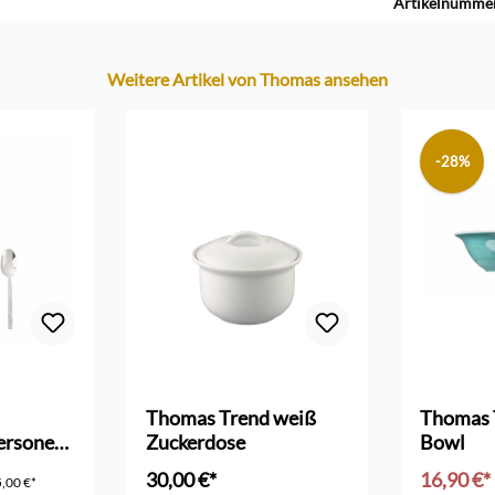
Artikelnumme
Weitere Artikel von Thomas ansehen
-28%
 Bewertung von 5 von 5 Sternen
Thomas Trend weiß
Thomas 
Personen
Zuckerdose
Bowl
30,00 €*
16,90 €*
,00 €*