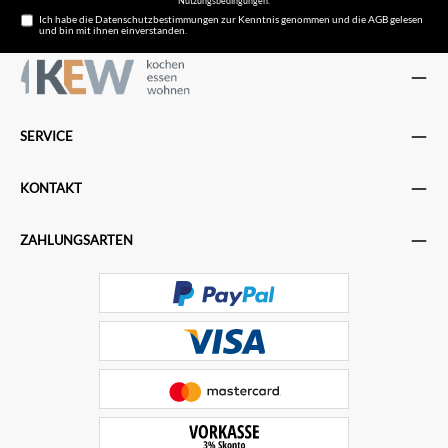
Nutzungsbedingungen
.
Ich habe die
Datenschutzbestimmungen
zur Kenntnis genommen und die
AGB
gelesen
und bin mit ihnen einverstanden.
SERVICE
KONTAKT
ZAHLUNGSARTEN