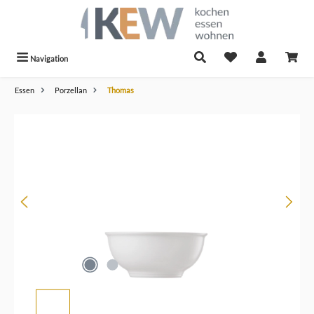
alt springen
Navigation
Essen
Porzellan
Thomas
Bildergalerie überspringen