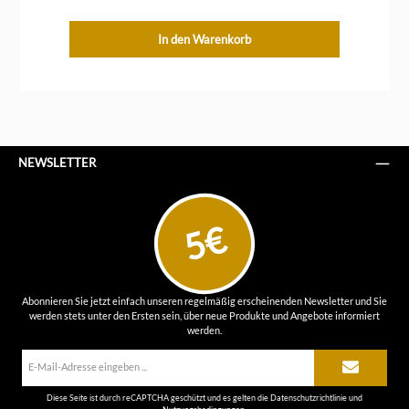
In den Warenkorb
NEWSLETTER
5€
Abonnieren Sie jetzt einfach unseren regelmäßig erscheinenden Newsletter und Sie
werden stets unter den Ersten sein, über neue Produkte und Angebote informiert
werden.
E-
Mail-
Adresse*
Diese Seite ist durch reCAPTCHA geschützt und es gelten die
Datenschutzrichtlinie
und