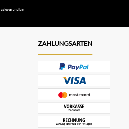
B
gelesen und bin
ZAHLUNGSARTEN