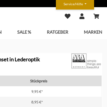
Service/Hilfe
N
SALE %
RATGEBER
MARKEN
set in Lederoptik
Stückpreis
9,95 €*
8,95 €*