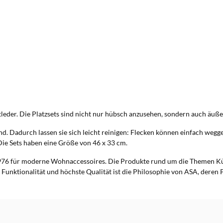
der. Die Platzsets sind nicht nur hübsch anzusehen, sondern auch äußers
d. Dadurch lassen sie sich leicht reinigen: Flecken können einfach weg
 Die Sets haben eine Größe von 46 x 33 cm.
76 für moderne Wohnaccessoires. Die Produkte rund um die Themen Küc
 Funktionalität und höchste Qualität ist die Philosophie von ASA, deren