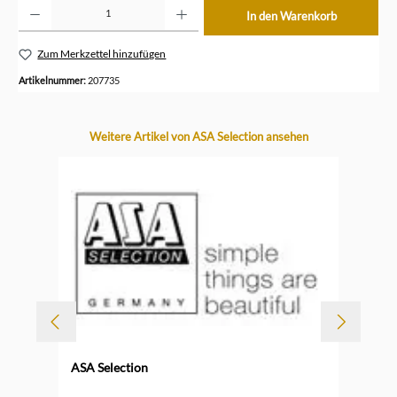
Produkt Anzahl: Gib den gewünschten Wert ein oder benutze die Schaltflächen um die Anzahl z
In den Warenkorb
Zum Merkzettel hinzufügen
Artikelnummer:
207735
Produktgalerie überspringen
Weitere Artikel von ASA Selection ansehen
ASA Selection