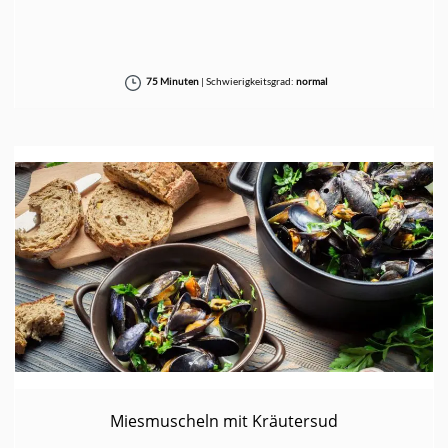
75 Minuten
|
Schwierigkeitsgrad:
normal
Miesmuscheln mit Kräutersud