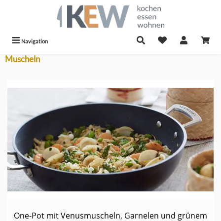
alt springen
Navigation
Muscheln
One-Pot mit Venusmuscheln, Garnelen und grünem