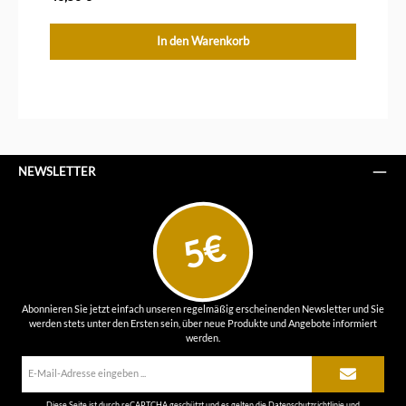
In den Warenkorb
NEWSLETTER
5€
Abonnieren Sie jetzt einfach unseren regelmäßig erscheinenden Newsletter und Sie
werden stets unter den Ersten sein, über neue Produkte und Angebote informiert
werden.
E-
Mail-
Adresse*
Diese Seite ist durch reCAPTCHA geschützt und es gelten die
Datenschutzrichtlinie
und