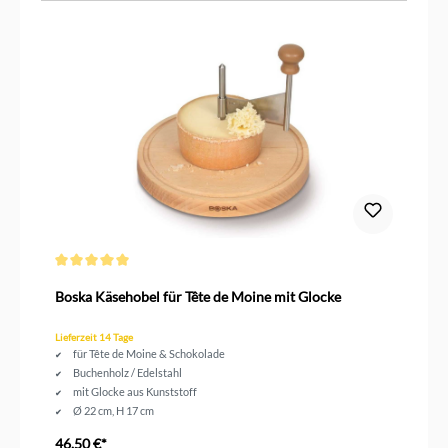
Durchschnittliche Bewertung von 5 von 5 Sternen
Boska Käsehobel für Tête de Moine mit Glocke
Lieferzeit 14 Tage
für Tête de Moine & Schokolade
Buchenholz / Edelstahl
mit Glocke aus Kunststoff
Ø 22 cm, H 17 cm
46,50 €*