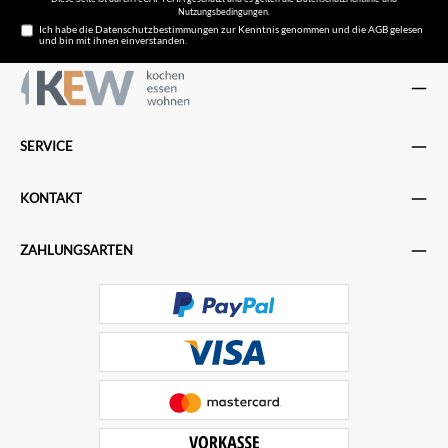
Nutzungsbedingungen
.
Ich habe die
Datenschutzbestimmungen
zur Kenntnis genommen und die
AGB
gelesen
und bin mit ihnen einverstanden.
SERVICE
KONTAKT
ZAHLUNGSARTEN