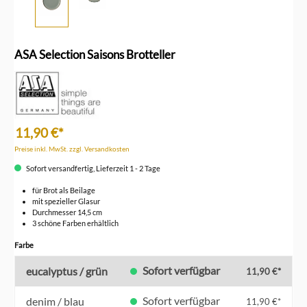
ASA Selection Saisons Brotteller
11,90 €*
Preise inkl. MwSt. zzgl. Versandkosten
Sofort versandfertig, Lieferzeit 1 - 2 Tage
für Brot als Beilage
mit spezieller Glasur
Durchmesser 14,5 cm
3 schöne Farben erhältlich
auswählen
Farbe
Sofort verfügbar
eucalyptus / grün
11,90 €*
Sofort verfügbar
denim / blau
11,90 €*