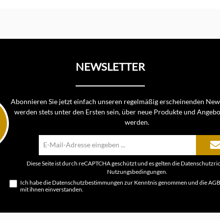
nkorb
NEWSLETTER
Abonnieren Sie jetzt einfach unseren regelmäßig erscheinenden News
werden stets unter den Ersten sein, über neue Produkte und Angebo
werden.
E-
Mail-
Adresse*
Diese Seite ist durch reCAPTCHA geschützt und es gelten die
Datenschutzric
Nutzungsbedingungen
.
Ich habe die
Datenschutzbestimmungen
zur Kenntnis genommen und die
AG
mit ihnen einverstanden.