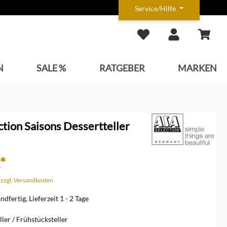
Service/Hilfe
N
SALE %
RATGEBER
MARKEN
tion Saisons Dessertteller
*
. zzgl. Versandkosten
dfertig, Lieferzeit 1 - 2 Tage
ller / Frühstücksteller