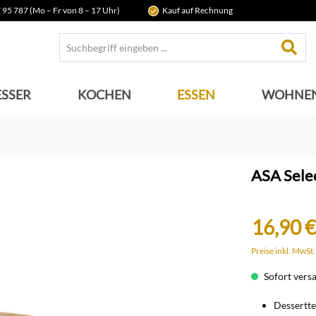
 95 787 (Mo – Fr von 8 – 17 Uhr)
Kauf auf Rechnung
SSER
KOCHEN
ESSEN
WOHNE
ASA Selec
16,90 €
Preise inkl. MwSt
Sofort versan
Dessertte