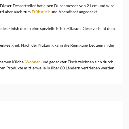
z. Dieser Dessertteller hat einen Durchmesser von 21 cm und wird
wird aber auch zum
Frühstück
und Abendbrot angedeckt.
es Finish durch eine spezielle Effekt-Glasur. Diese verleiht dem
fengeeignet. Nach der Nutzung kann die Reinigung bequem in der
Themen Küche,
Wohnen
und gedeckter Tisch zeichnen sich durch
eren Produkte mittlerweile in über 80 Ländern vertrieben werden.