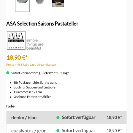
ASA Selection Saisons Pastateller
18,90 €*
Preise inkl. MwSt. zzgl. Versandkosten
Sofort versandfertig, Lieferzeit 1 - 2 Tage
für Pastagerichte, Salate uvm.
auch für Suppen und Eintöpfe
Durchmesser 21 cm
3 schöne Farben erhältlich
auswählen
Farbe
Sofort verfügbar
denim / blau
18,90 €*
Sofort verfügbar
eucalyptus / grün
18,90 €*