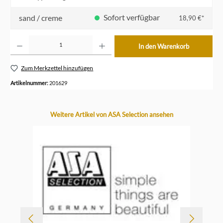
Sofort verfügbar
sand / creme
18,90 €*
Produkt Anzahl: Gib den gewünschten Wert ein oder benutze die Schaltflächen um die Anzahl z
In den Warenkorb
Zum Merkzettel hinzufügen
Artikelnummer:
201629
Produktgalerie überspringen
Weitere Artikel von ASA Selection ansehen