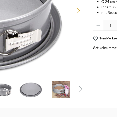
Ø 24 cm 
Inhalt 35
mit Rezep
Produkt Anzahl: G
Zum Merkzet
Artikelnumme