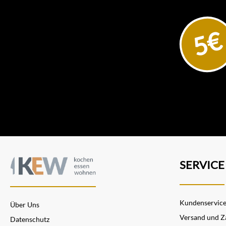
5€
SERVICE
Kundenservic
Über Uns
Versand und Z
Datenschutz