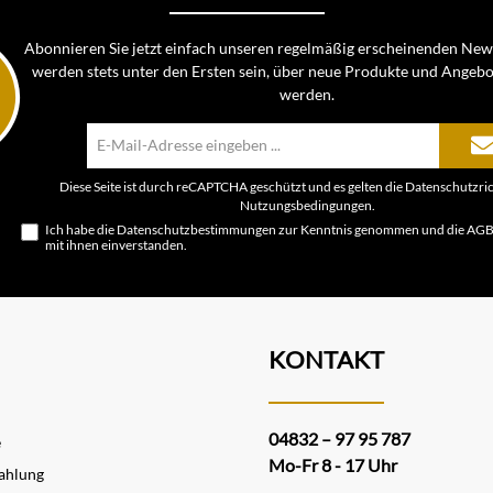
Abonnieren Sie jetzt einfach unseren regelmäßig erscheinenden News
werden stets unter den Ersten sein, über neue Produkte und Angebo
werden.
E-
Mail-
Adresse*
Diese Seite ist durch reCAPTCHA geschützt und es gelten die
Datenschutzric
Nutzungsbedingungen
.
Ich habe die
Datenschutzbestimmungen
zur Kenntnis genommen und die
AG
mit ihnen einverstanden.
KONTAKT
04832 – 97 95 787
e
Mo-Fr 8 - 17 Uhr
ahlung