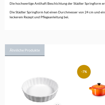
Die hochwertige Antihaft Beschichtung der Städter Springform er
Die Städter Springform hat einen Durchmesser von 24 cm und eine 
leckerem Rezept und Pflegeanleitung bei.
Ähnliche Produkte
Produktgalerie überspringen
-7%