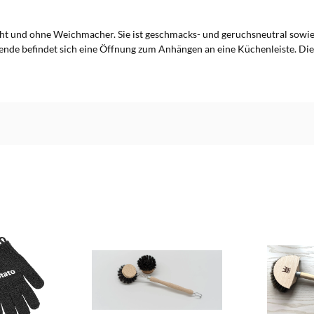
cht und ohne Weichmacher. Sie ist geschmacks- und geruchsneutral sowie 
ende befindet sich eine Öffnung zum Anhängen an eine Küchenleiste. Die 