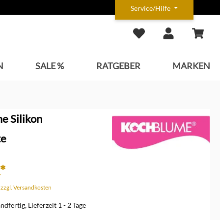
Service/Hilfe
N
SALE %
RATGEBER
MARKEN
e Silikon
te
*
. zzgl. Versandkosten
dfertig, Lieferzeit 1 - 2 Tage