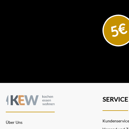
5€
SERVICE
Kundenservic
Über Uns