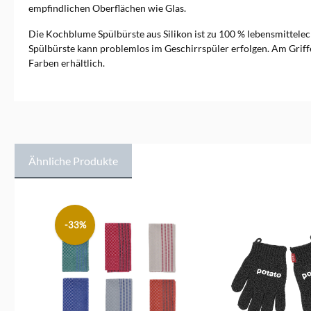
empfindlichen Oberflächen wie Glas.
Die Kochblume Spülbürste aus Silikon ist zu 100 % lebensmittele
Spülbürste kann problemlos im Geschirrspüler erfolgen. Am Griff
Farben erhältlich.
Ähnliche Produkte
Produktgalerie überspringen
-33%