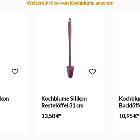
Weitere Artikel von Kochblume ansehen
ikon
Kochblume Silikon
Kochblu
Restelöffel 31 cm
Backlöff
13,50 €*
10,95 €*