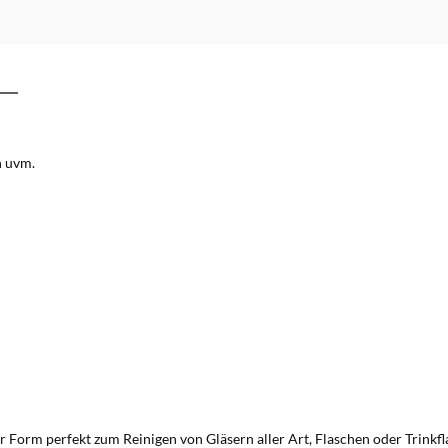
n uvm.
 Form perfekt zum Reinigen von Gläsern aller Art, Flaschen oder Trinkfl