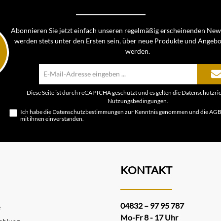
Abonnieren Sie jetzt einfach unseren regelmäßig erscheinenden News
werden stets unter den Ersten sein, über neue Produkte und Angebo
werden.
E-
Mail-
Adresse*
Diese Seite ist durch reCAPTCHA geschützt und es gelten die
Datenschutzric
Nutzungsbedingungen
.
Ich habe die
Datenschutzbestimmungen
zur Kenntnis genommen und die
AG
mit ihnen einverstanden.
KONTAKT
04832 – 97 95 787
e
Mo-Fr 8 - 17 Uhr