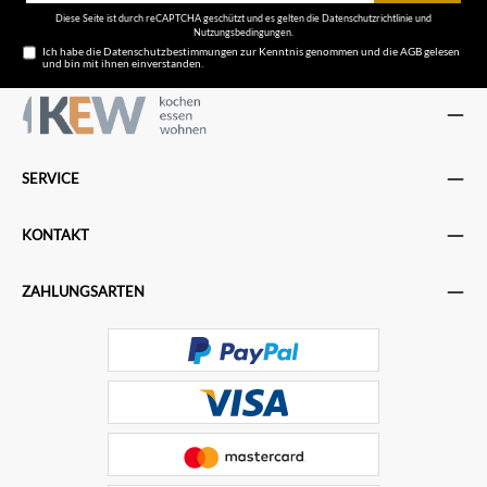
Diese Seite ist durch reCAPTCHA geschützt und es gelten die
Datenschutzrichtlinie
und
Nutzungsbedingungen
.
Ich habe die
Datenschutzbestimmungen
zur Kenntnis genommen und die
AGB
gelesen
und bin mit ihnen einverstanden.
SERVICE
KONTAKT
ZAHLUNGSARTEN