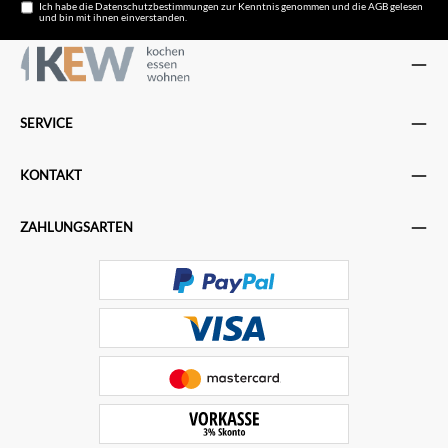
Ich habe die
Datenschutzbestimmungen
zur Kenntnis genommen und die
AGB
gelesen
und bin mit ihnen einverstanden.
SERVICE
KONTAKT
ZAHLUNGSARTEN