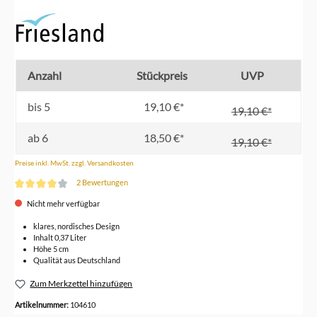
Anzahl
Stückpreis
UVP
bis
5
19,10 €*
19,10 €*
ab
6
18,50 €*
19,10 €*
Preise inkl. MwSt. zzgl. Versandkosten
2 Bewertungen
Durchschnittliche Bewertung von 4 von 5 Sternen
Nicht mehr verfügbar
klares, nordisches Design
Inhalt 0,37 Liter
Höhe 5 cm
Qualität aus Deutschland
Zum Merkzettel hinzufügen
Artikelnummer:
104610