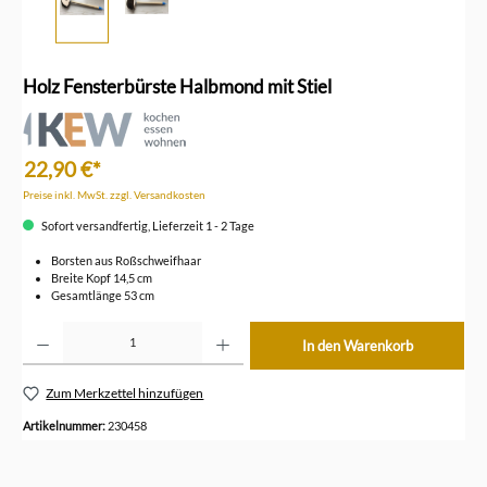
Holz Fensterbürste Halbmond mit Stiel
22,90 €*
Preise inkl. MwSt. zzgl. Versandkosten
Sofort versandfertig, Lieferzeit 1 - 2 Tage
Borsten aus Roßschweifhaar
Breite Kopf 14,5 cm
Gesamtlänge 53 cm
Produkt Anzahl: Gib den gewünschten Wert ein oder benutze die Schaltflächen um die Anzahl z
In den Warenkorb
Zum Merkzettel hinzufügen
Artikelnummer:
230458