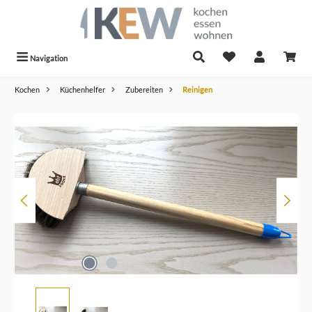
alt springen
Navigation
Kochen
Küchenhelfer
Zubereiten
Reinigen
Bildergalerie überspringen