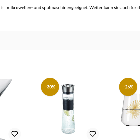
Sie ist mikrowellen- und spülmaschinengeeignet. Weiter kann sie auch für
-30%
-26%