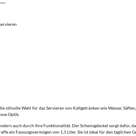
 servieren
ie stilvolle Wahl für das Servieren von Kaltgetränken wie Wasser, Säfte
lose Optik.
ndern auch durch ihre Funktionalität. Der Schwingdeckel sorgt dafür, das
e ein Fassungsvermögen von 1,1 Liter. Sie ist ideal für den täglichen 