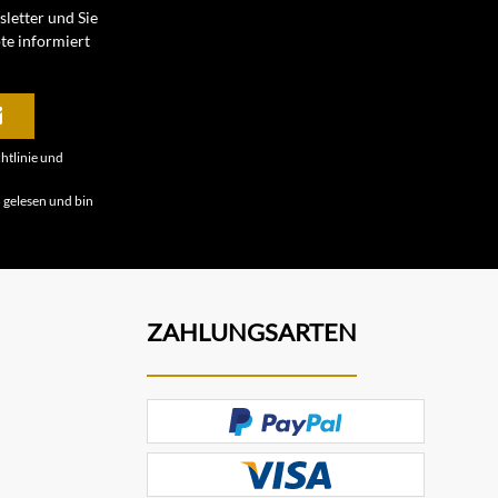
letter und Sie
te informiert
htlinie
und
B
gelesen und bin
ZAHLUNGSARTEN