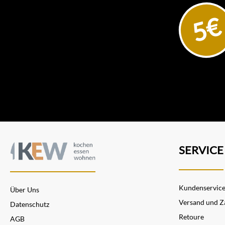
5€
SERVICE
Kundenservic
Über Uns
Versand und Z
Datenschutz
Retoure
AGB