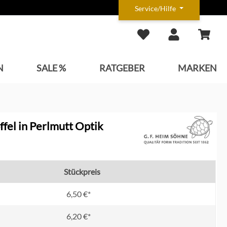
Service/Hilfe
N
SALE %
RATGEBER
MARKEN
ffel in Perlmutt Optik
Stückpreis
6,50 €*
6,20 €*