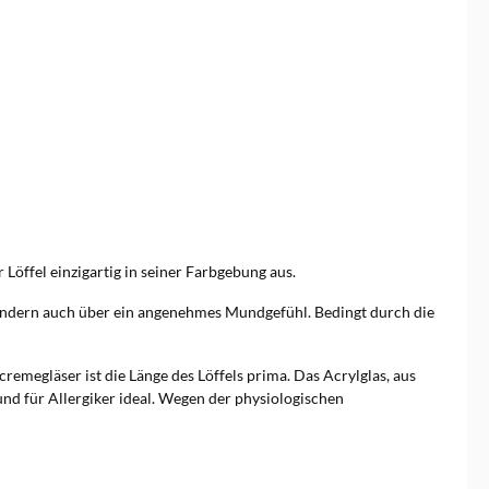
Löffel einzigartig in seiner Farbgebung aus.
, sondern auch über ein angenehmes Mundgefühl. Bedingt durch die
emegläser ist die Länge des Löffels prima. Das Acrylglas, aus
und für Allergiker ideal. Wegen der physiologischen