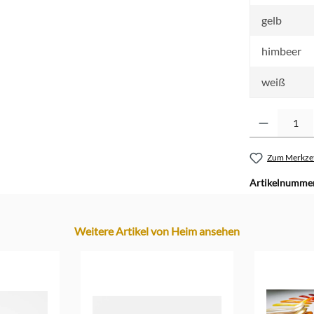
gelb
himbeer
weiß
Produkt Anzahl: G
Zum Merkzet
Artikelnumme
Weitere Artikel von Heim ansehen