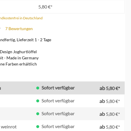
5,80 €*
andkostenfrei in Deutschland
7 Bewertungen
che Bewertung von 4.5 von 5 Sternen
dfertig, Lieferzeit 1 - 2 Tage
Design Joghurtlöffel
it - Made in Germany
öne Farben erhältlich
en
Sofort verfügbar
ab
u
5,80 €*
Sofort verfügbar
ab
5,80 €*
Sofort verfügbar
ab
5,80 €*
Sofort verfügbar
ab
 weinrot
5,80 €*