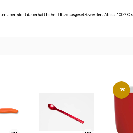
llten aber nicht dauerhaft hoher Hitze ausgesetzt werden. Ab ca. 100 ° C
-3%