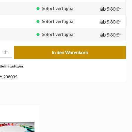
Sofort verfügbar
ab
5,80 €*
Sofort verfügbar
ab
5,80 €*
Sofort verfügbar
ab
5,80 €*
ib den gewünschten Wert ein oder benutze die Schaltflächen um die Anzahl zu erhöhe
In den Warenkorb
tel hinzufügen
r:
208035