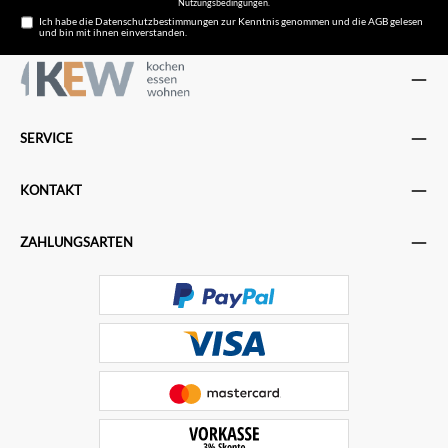
Nutzungsbedingungen
.
Ich habe die
Datenschutzbestimmungen
zur Kenntnis genommen und die
AGB
gelesen
und bin mit ihnen einverstanden.
SERVICE
KONTAKT
ZAHLUNGSARTEN