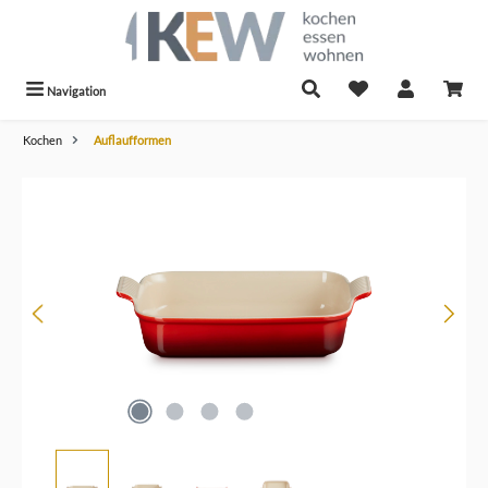
alt springen
Navigation
Kochen
Auflaufformen
Bildergalerie überspringen