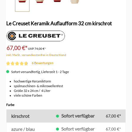
Le Creuset Keramik Auflaufform 32 cm kirschrot
67,00 €*
UVP
74,00 €*
inkl. MwSt., versandkostenfrei in Deutschland
6 Bewertungen
Durchschnittliche Bewertung von 4.8 von 5 Sternen
Sofort versandfertig, Lieferzeit 1 - 2 Tage
hochwertige Keramikform
spülmaschinen- & mikrowellenfest
Größe 32 x 24 cm / 4 Liter
viele schöne Farben
auswählen
Farbe
Sofort verfügbar
kirschrot
67,00 €*
Sofort verfügbar
azure / blau
67,00 €*