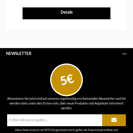
Details
NEWSLETTER
5€
Abonnieren Sie jetzt einfach unseren regelmäßig erscheinenden Newsletter und Sie
werden stets unter den Ersten sein, über neue Produkte und Angebote informiert
werden.
E-
Mail-
Adresse*
Diese Seite ist durch reCAPTCHA geschützt und es gelten die
Datenschutzrichtlinie
und