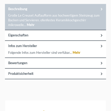
Beschreibung
Große Le Creuset Auflaufform aus hochwertigem Steinzeug zum
Backen und Servieren. ofenfestes Keramikkochgeschirr
mikrowelle…
Mehr
Eigenschaften
Infos zum Hersteller
Folgende Infos zum Hersteller sind verfübar...
Mehr
Bewertungen
Produktsicherheit