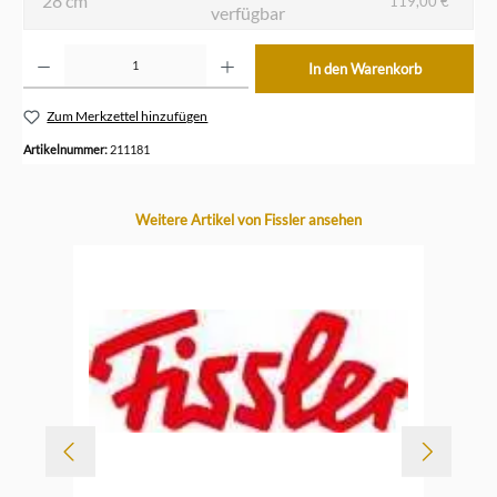
28 cm
119,00 €*
verfügbar
Produkt Anzahl: Gib den gewünschten Wert ein oder benutze die Schaltflächen um die Anzahl z
In den Warenkorb
Zum Merkzettel hinzufügen
Artikelnummer:
211181
Produktgalerie überspringen
Weitere Artikel von Fissler ansehen