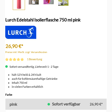
Lurch Edelstahl Isolierflasche 750 ml pink
26,90 €*
Preise inkl. MwSt. zzgl. Versandkosten
1 Bewertung
Durchschnittliche Bewertung von 5 von 5 Sternen
Sofort versandfertig, Lieferzeit 1 - 2 Tage
hält 12 h heiß & 24 h kalt
auch für kohlensäurehaltige Getränke
Inhalt 750 ml
in vielen Farben erhältlich
auswählen
Farbe
Sofort verfügbar
pink
26,90 €*