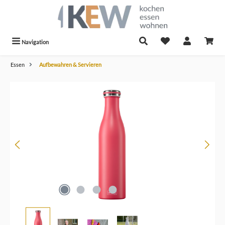
alt springen
Navigation
Essen
Aufbewahren & Servieren
Bildergalerie überspringen