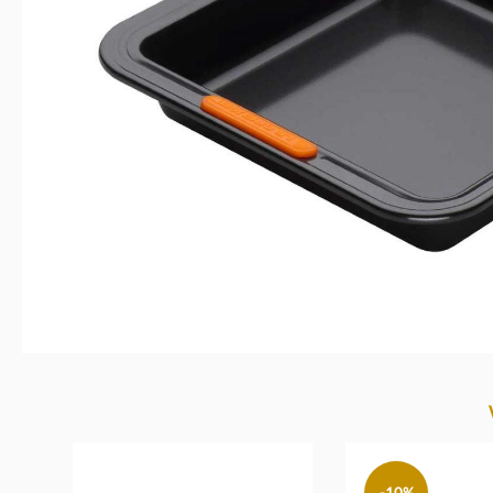
Produktgalerie überspringen