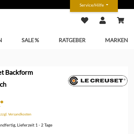
Service/Hilfe
N
SALE %
RATGEBER
MARKEN
et Backform
sch
*
. zzgl. Versandkosten
dfertig, Lieferzeit 1 - 2 Tage