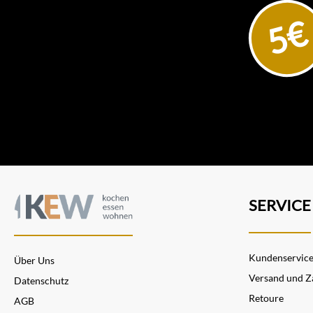
5€
SERVICE
Kundenservic
Über Uns
Versand und Z
Datenschutz
Retoure
AGB