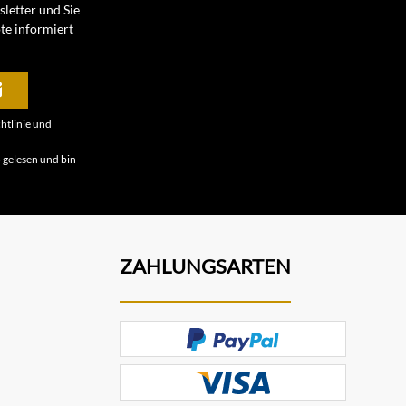
letter und Sie
te informiert
htlinie
und
B
gelesen und bin
ZAHLUNGSARTEN