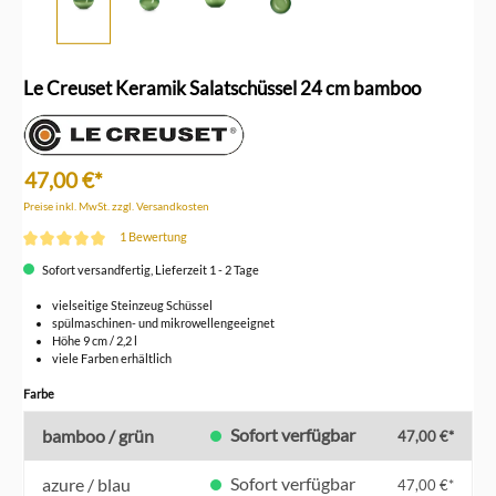
Le Creuset Keramik Salatschüssel 24 cm bamboo
47,00 €*
Preise inkl. MwSt. zzgl. Versandkosten
1 Bewertung
Durchschnittliche Bewertung von 5 von 5 Sternen
Sofort versandfertig, Lieferzeit 1 - 2 Tage
vielseitige Steinzeug Schüssel
spülmaschinen- und mikrowellengeeignet
Höhe 9 cm / 2,2 l
viele Farben erhältlich
auswählen
Farbe
Sofort verfügbar
bamboo / grün
47,00 €*
Sofort verfügbar
azure / blau
47,00 €*