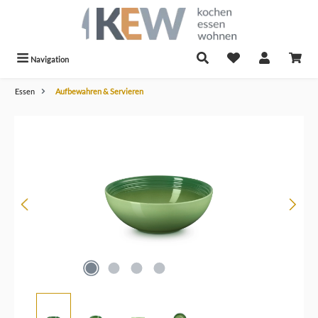
alt springen
Navigation
Essen
Aufbewahren & Servieren
Bildergalerie überspringen