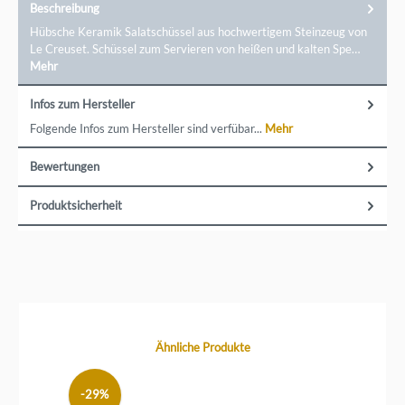
Beschreibung
Hübsche Keramik Salatschüssel aus hochwertigem Steinzeug von
Le Creuset. Schüssel zum Servieren von heißen und kalten Spe…
Mehr
Infos zum Hersteller
Folgende Infos zum Hersteller sind verfübar...
Mehr
Bewertungen
Produktsicherheit
Produktgalerie überspringen
Ähnliche Produkte
-29%