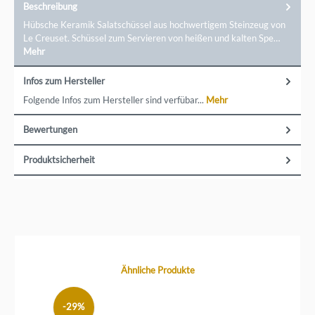
Beschreibung
Hübsche Keramik Salatschüssel aus hochwertigem Steinzeug von
Le Creuset. Schüssel zum Servieren von heißen und kalten Spe…
Mehr
Infos zum Hersteller
Folgende Infos zum Hersteller sind verfübar...
Mehr
Bewertungen
Produktsicherheit
Produktgalerie überspringen
Ähnliche Produkte
-29%