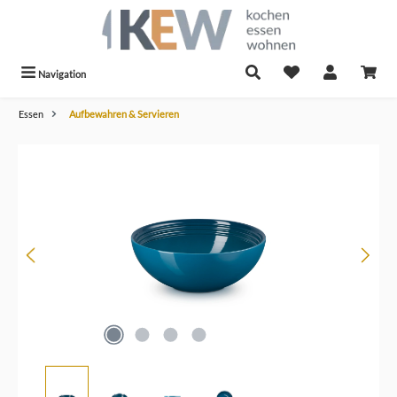
alt springen
Navigation
Essen
Aufbewahren & Servieren
Bildergalerie überspringen