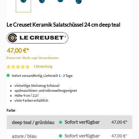
Le Creuset Keramik Salatschüssel 24 cm deep teal
47,00 €*
Preise inkl. MwSt. zzgl. Versandkosten
1 Bewertung
Durchschnittliche Bewertung von 5 von 5 Sternen
Sofort versandfertig, Lieferzeit 1 - 2 Tage
vielseitige Steinzeug Schüssel
spülmaschinen- und mikrowellengeeignet
Höhe 9 cm / 2,2 l
viele Farben erhältlich
auswählen
Farbe
Sofort verfügbar
deep teal / grünblau
47,00 €*
Sofort verfügbar
azure / blau
47,00 €*