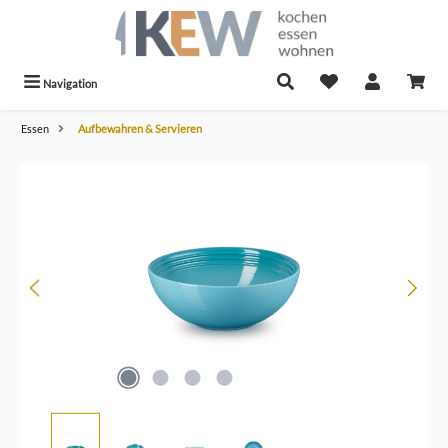
alt springen
Navigation
Essen
Aufbewahren & Servieren
Bildergalerie überspringen