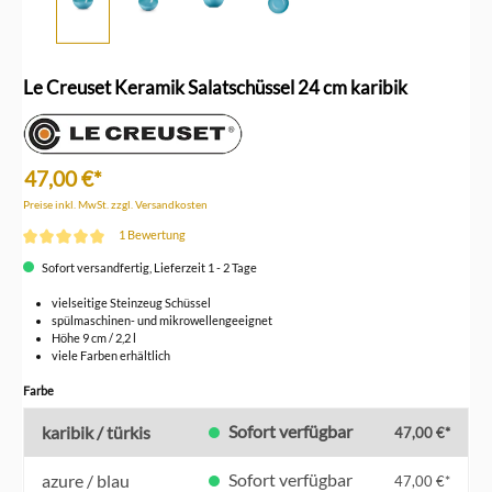
Le Creuset Keramik Salatschüssel 24 cm karibik
47,00 €*
Preise inkl. MwSt. zzgl. Versandkosten
1 Bewertung
Durchschnittliche Bewertung von 5 von 5 Sternen
Sofort versandfertig, Lieferzeit 1 - 2 Tage
vielseitige Steinzeug Schüssel
spülmaschinen- und mikrowellengeeignet
Höhe 9 cm / 2,2 l
viele Farben erhältlich
auswählen
Farbe
Sofort verfügbar
karibik / türkis
47,00 €*
Sofort verfügbar
azure / blau
47,00 €*