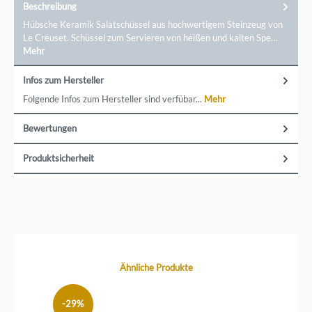
Beschreibung
Hübsche Keramik Salatschüssel aus hochwertigem Steinzeug von
Le Creuset. Schüssel zum Servieren von heißen und kalten Spe…
Mehr
Infos zum Hersteller
Folgende Infos zum Hersteller sind verfübar...
Mehr
Bewertungen
Produktsicherheit
Produktgalerie überspringen
Ähnliche Produkte
-29%