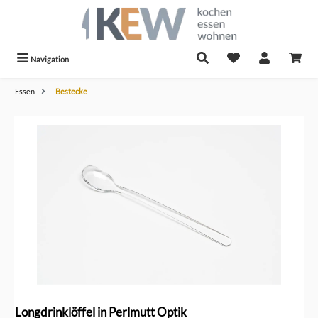
alt springen
Navigation
Essen
Bestecke
Bildergalerie überspringen
Longdrinklöffel in Perlmutt Optik