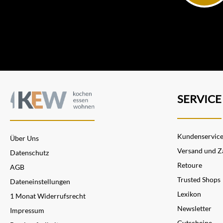
SERVICE
Kundenservic
Über Uns
Versand und Z
Datenschutz
Retoure
AGB
Trusted Shops
Dateneinstellungen
Lexikon
1 Monat Widerrufsrecht
Newsletter
Impressum
Gutscheine