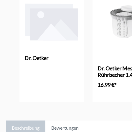
Dr. Oetker
Dr. Oetker Mes
Rührbecher 1,4
16,99 €*
In den Ware
Beschreibung
Bewertungen