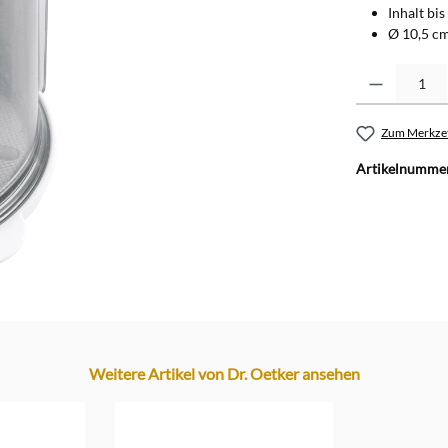
Inhalt bis
Ø 10,5 cm
Produkt Anzahl: G
Zum Merkzet
Artikelnumme
Weitere Artikel von Dr. Oetker ansehen