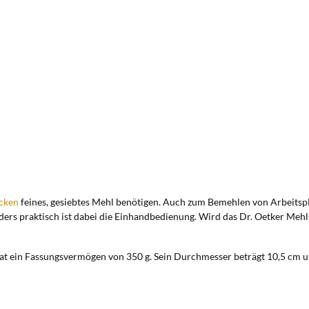
cken
feines, gesiebtes Mehl benötigen. Auch zum Bemehlen von Arbeitsp
s praktisch ist dabei die Einhandbedienung. Wird das Dr. Oetker Mehls
 hat ein Fassungsvermögen von 350 g. Sein Durchmesser beträgt 10,5 cm 