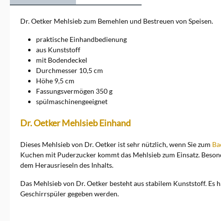
Dr. Oetker Mehlsieb zum Bemehlen und Bestreuen von Speisen.
praktische Einhandbedienung
aus Kunststoff
mit Bodendeckel
Durchmesser 10,5 cm
Höhe 9,5 cm
Fassungsvermögen 350 g
spülmaschinengeeignet
Dr. Oetker Mehlsieb Einhand
Dieses Mehlsieb von Dr. Oetker ist sehr nützlich, wenn Sie zum
Ba
Kuchen mit Puderzucker kommt das Mehlsieb zum Einsatz. Besonder
dem Herausrieseln des Inhalts.
Das Mehlsieb von Dr. Oetker besteht aus stabilem Kunststoff. Es
Geschirrspüler gegeben werden.