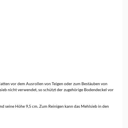
latten vor dem Ausrollen von Teigen oder zum Bestäuben von
ieb nicht verwendet, so schützt der zugehörige Bodendeckel vor
und seine Höhe 9,5 cm. Zum Reinigen kann das Mehlsieb in den