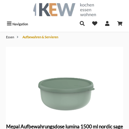
alt springen
Navigation
Essen
Aufbewahren & Servieren
Bildergalerie überspringen
Mepal Aufbewahrungsdose lumina 1500 ml nordic sage