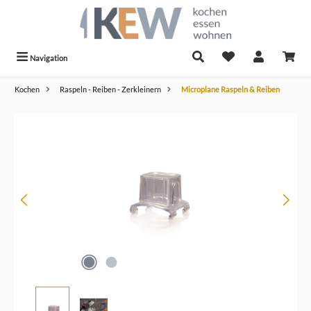
alt springen
Navigation
Kochen
Raspeln - Reiben - Zerkleinern
Microplane Raspeln & Reiben
Bildergalerie überspringen