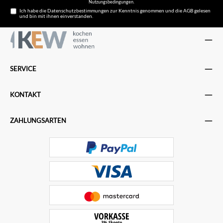
Nutzungsbedingungen
.
Ich habe die
Datenschutzbestimmungen
zur Kenntnis genommen und die
AGB
gelesen
und bin mit ihnen einverstanden.
SERVICE
KONTAKT
ZAHLUNGSARTEN