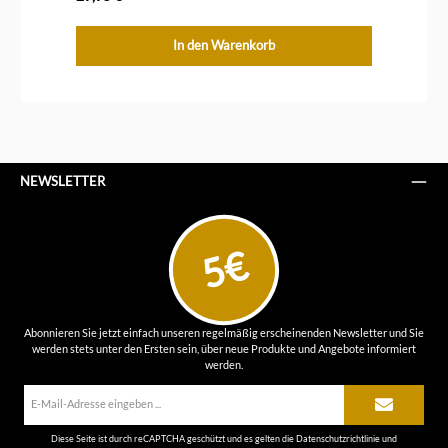
In den Warenkorb
NEWSLETTER
5€
Abonnieren Sie jetzt einfach unseren regelmäßig erscheinenden Newsletter und Sie
werden stets unter den Ersten sein, über neue Produkte und Angebote informiert
werden.
E-
Mail-
Adresse*
Diese Seite ist durch reCAPTCHA geschützt und es gelten die
Datenschutzrichtlinie
und