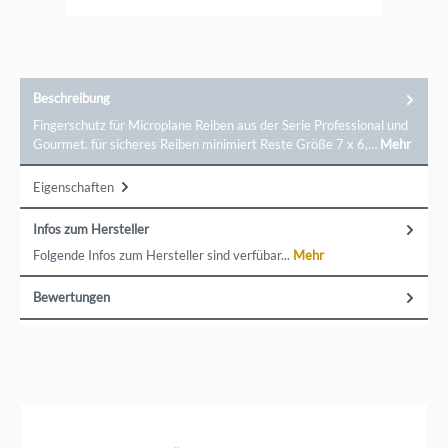
Beschreibung
Fingerschutz für Microplane Reiben aus der Serie Professional und
Gourmet. für sicheres Reiben minimiert Reste Größe 7 x 6,…
Mehr
Eigenschaften
Infos zum Hersteller
Folgende Infos zum Hersteller sind verfübar...
Mehr
Bewertungen