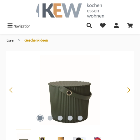
alt springen
Navigation
Essen
Geschenkideen
Bildergalerie überspringen