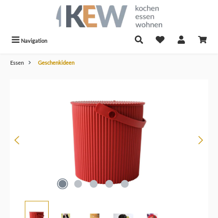
alt springen
Navigation
Essen
Geschenkideen
Bildergalerie überspringen