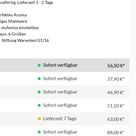
dfertig, Lieferzeit 1 - 2 Tage
erfektes Aroma
iges Mahlwerk
stufenlos einstellbar
aun, 6 Größen
r Stiftung Warentest 01/16
len
Sofort verfügbar
56,50 €*
Sofort verfügbar
37,90 €*
Sofort verfügbar
46,90 €*
Sofort verfügbar
51,50 €*
Lieferzeit 7 Tage
63,00 €*
Sofort verfügbar
88,00 €*