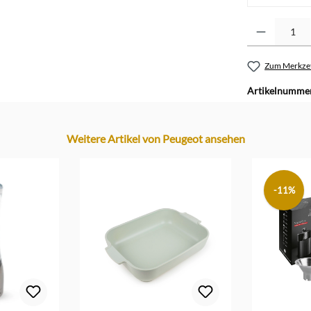
Produkt Anzahl: G
Zum Merkzet
Artikelnumme
Weitere Artikel von Peugeot ansehen
-11%