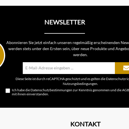
NEWSLETTER
Abonnieren Sie jetzt einfach unseren regelmäßig erscheinenden News
werden stets unter den Ersten sein, über neue Produkte und Angebo
werden.
E-
Mail-
Adresse*
Diese Seite ist durch reCAPTCHA geschützt und es gelten die
Datenschutzric
Nutzungsbedingungen
.
Ich habe die
Datenschutzbestimmungen
zur Kenntnis genommen und die
AG
mit ihnen einverstanden.
KONTAKT