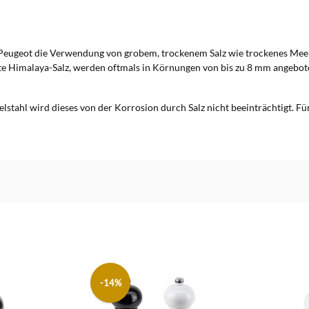
eugeot die Verwendung von grobem, trockenem Salz wie trockenes Meersalz
ebte Himalaya-Salz, werden oftmals in Körnungen von bis zu 8 mm angebot
ahl wird dieses von der Korrosion durch Salz nicht beeinträchtigt. Für
-14%