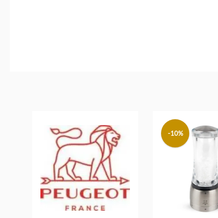
Produktgalerie überspringen
-10%