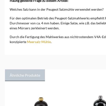
Häufig gestellte Frage zu diesem Artikel:
Welches Salz kann in der Peugeot Salzmühle verwendet werden?
Für den optimalen Betrieb des Peugeot-Salzmahlwerks empfiehlt P
Durchmesser von ca. 4 mm haben. Einige Salze, wie z.B. das beli
eines Mörsers zerkleinert werden.
Durch die Fertigung des Mahlwerkes aus nichtrostendem V4A-Edelst
konzipierte
Meersalz-Mühle
.
Ähnliche Produkte
Produktgalerie überspringen