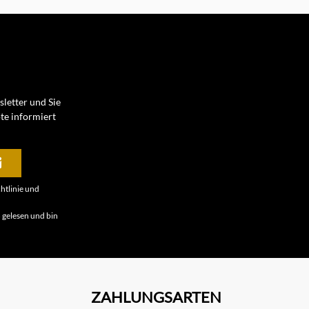
letter und Sie
te informiert
htlinie
und
B
gelesen und bin
ZAHLUNGSARTEN