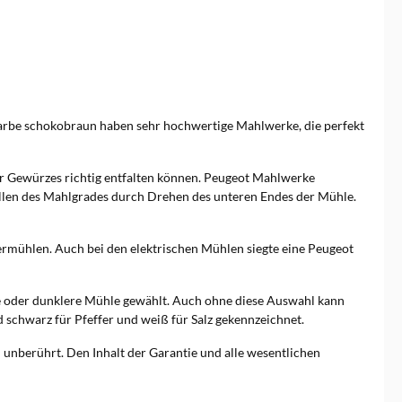
Farbe schokobraun haben sehr hochwertige Mahlwerke, die perfekt
er Gewürzes richtig entfalten können. Peugeot Mahlwerke
ellen des Mahlgrades durch Drehen des unteren Endes der Mühle.
ermühlen. Auch bei den elektrischen Mühlen siegte eine Peugeot
ere oder dunklere Mühle gewählt. Auch ohne diese Auswahl kann
 schwarz für Pfeffer und weiß für Salz gekennzeichnet.
unberührt. Den Inhalt der Garantie und alle wesentlichen