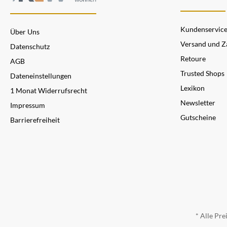
Kundenservic
Über Uns
Versand und Z
Datenschutz
Retoure
AGB
Trusted Shops
Dateneinstellungen
Lexikon
1 Monat Widerrufsrecht
Newsletter
Impressum
Gutscheine
Barrierefreiheit
* Alle Pre