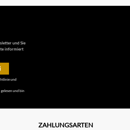
letter und Sie
te informiert
htlinie
und
B
gelesen und bin
ZAHLUNGSARTEN