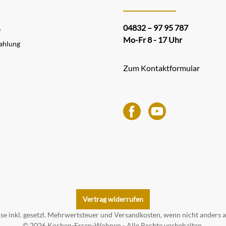
04832 – 97 95 787
e
Mo-Fr 8 - 17 Uhr
ahlung
Zum Kontaktformular
Vertrag widerrufen
ise inkl. gesetzl. Mehrwertsteuer und
Versandkosten
, wenn nicht anders 
© 2026 Kochen-Essen-Wohnen - Alle Rechte vorbehalten.