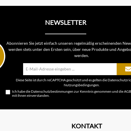
NEWSLETTER
Abonnieren Sie jetzt einfach unseren regelmäßig erscheinenden News
werden stets unter den Ersten sein, über neue Produkte und Angebo
werden.
E-
Mail-
Adresse*
Diese Seite ist durch reCAPTCHA geschützt und es gelten die
Datenschutzric
Nutzungsbedingungen
.
Ich habe die
Datenschutzbestimmungen
zur Kenntnis genommen und die
AG
mit ihnen einverstanden.
KONTAKT