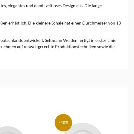
htes, elegantes und damit zeitloses Design aus. Die lange
ößen erhältlich. Die kleinere Schale hat einen Durchmesser von 13
tschlands entwickelt. Seltmann Weiden fertigt in erster Linie
nternehmen auf umweltgerechte Produktionstechniken sowie die
-40%