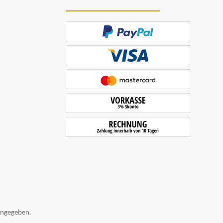
angegeben.