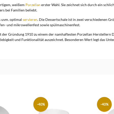
ertigem, weißem
Porzellan
erster Wahl. Sie zeichnet sich durch ein schlic
s bei Familien beliebt.
ks uvm. optimal
servieren
. Die Dessertschale ist in zwei verschiedenen Gr
fen- und mikrowellenfest sowie spülmaschinenfest.
der Gründung 1910 zu einem der namhaftesten Porzellan Herstellern Deu
nglebigkeit und Funktionalität auszeichnet. Besonderen Wert legt das U
-40%
-40%