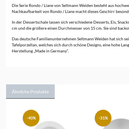
Die Serie Rondo / Liane von Seltmann Weiden besteht aus hochw
Nachkaufbarkeit von Rondo / Liane macht dieses Geschirr besonder
In der Dessertschale lassen sich verschiedene Desserts, Eis, Snac
cm und die größere einen Durchmesser von 15 cm. Sie sind backo
Das deutsche Familienunternehmen Seltmann Weiden hat sich seit 
Tafelporzellan, welches sich durch schöne Designs, eine hohe La
Herstellung „Made in Germany“.
Ähnliche Produkte
Produktgalerie überspringen
-40%
-31%