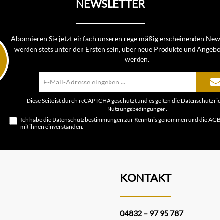
NEWSLETTER
Abonnieren Sie jetzt einfach unseren regelmäßig erscheinenden News
werden stets unter den Ersten sein, über neue Produkte und Angebo
werden.
E-
Mail-
Adresse*
Diese Seite ist durch reCAPTCHA geschützt und es gelten die
Datenschutzric
Nutzungsbedingungen
.
Ich habe die
Datenschutzbestimmungen
zur Kenntnis genommen und die
AG
mit ihnen einverstanden.
KONTAKT
04832 – 97 95 787
e