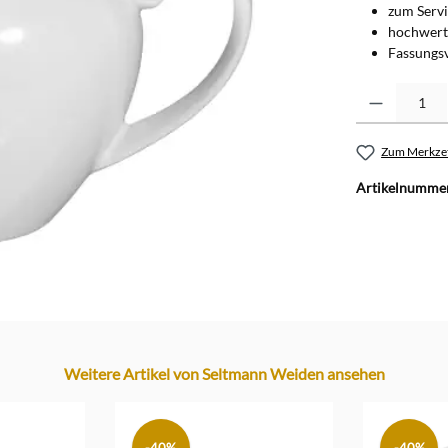
zum Servi
hochwerti
Fassungsv
Produkt Anzahl: G
Zum Merkzet
Artikelnumme
Weitere Artikel von Seltmann Weiden ansehen