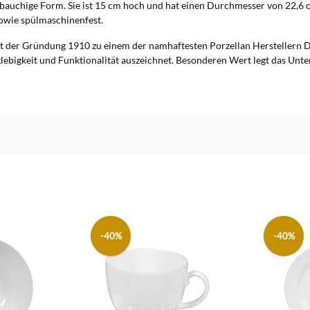
 bauchige Form. Sie ist 15 cm hoch und hat einen Durchmesser von 22,6 
sowie spülmaschinenfest.
der Gründung 1910 zu einem der namhaftesten Porzellan Herstellern Deu
nglebigkeit und Funktionalität auszeichnet. Besonderen Wert legt das U
-40%
-40%