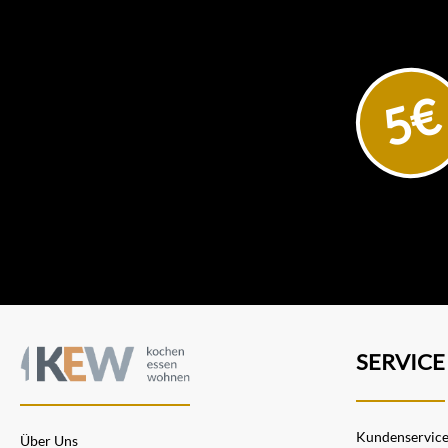
5€
SERVICE
Kundenservic
Über Uns