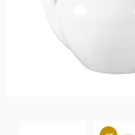
Produktgalerie überspringen