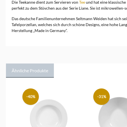
Die Teekanne dient zum Servieren von
Tee
und hat eine klassische
perfekt zu dem Stövchen aus der Serie Liane. Sie ist mikrowellen-
Das deutsche Familienunternehmen Seltmann Weiden hat sich seit 
Tafelporzellan, welches sich durch schöne Designs, eine hohe La
Herstellung „Made in Germany“.
Ähnliche Produkte
Produktgalerie überspringen
-40%
-31%