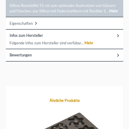
Silikon Restelöffel 31 cm zum optimalen Auskratzen von Gläsern
und Flaschen. aus Silikon mit Federstahlkern mit flexibler S…
Mehr
Eigenschaften
Infos zum Hersteller
Folgende Infos zum Hersteller sind verfübar...
Mehr
Bewertungen
Produktgalerie überspringen
Ähnliche Produkte