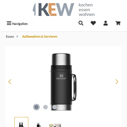
alt springen
Navigation
Essen
Aufbewahren & Servieren
Bildergalerie überspringen