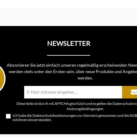
In den Warenkorb
NEWSLETTER
Abonnieren Sie jetzt einfach unseren regelmäßig erscheinenden News
werden stets unter den Ersten sein, über neue Produkte und Angebo
werden.
E-
Mail-
Adresse*
Diese Seite ist durch reCAPTCHA geschützt und es gelten die
Datenschutzric
Nutzungsbedingungen
.
Ich habe die
Datenschutzbestimmungen
zur Kenntnis genommen und die
AG
mit ihnen einverstanden.