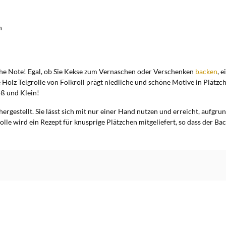
n
che Note! Egal, ob Sie Kekse zum Vernaschen oder Verschenken
backen
, 
 Teigrolle von Folkroll prägt niedliche und schöne Motive in Plätzchent
ß und Klein!
rgestellt. Sie lässt sich mit nur einer Hand nutzen und erreicht, aufgrun
olle wird ein Rezept für knusprige Plätzchen mitgeliefert, so dass der B