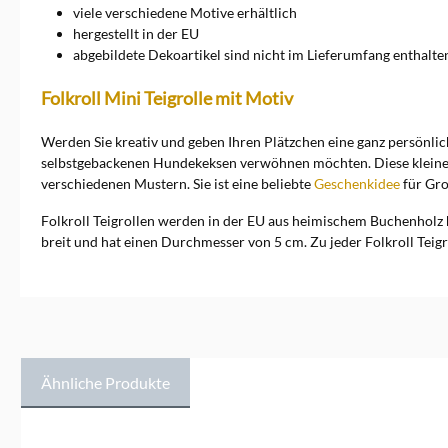
viele verschiedene Motive erhältlich
hergestellt in der EU
abgebildete Dekoartikel sind nicht im Lieferumfang enthalte
Folkroll Mini Teigrolle mit Motiv
Werden Sie kreativ und geben Ihren Plätzchen eine ganz persönli
selbstgebackenen Hundekeksen verwöhnen möchten. Diese kleine Holz
verschiedenen Mustern. Sie ist eine beliebte
Geschenkidee
für Gro
Folkroll Teigrollen werden in der EU aus heimischem Buchenholz he
breit und hat einen Durchmesser von 5 cm. Zu jeder Folkroll Teigr
Ähnliche Produkte
Produktgalerie überspringen