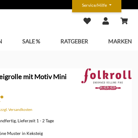
Service/Hilfe
N
SALE %
RATGEBER
MARKEN
Teigrolle mit Motiv Mini
*
. zzgl. Versandkosten
dfertig, Lieferzeit 1 - 2 Tage
öne Muster in Keksteig