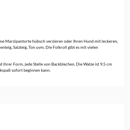
eine Marzipantorte hübsch verzieren oder Ihren Hund mit leckeren,
eig, Salzteig, Ton uvm. Die Folkroll gibt es mit vielen
d ihrer Form, jede Stelle von Backblechen. Die Walze ist 9,5 cm
ackspaß sofort beginnen kann.