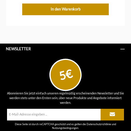
In den Warenkorb
NEWSLETTER
5€
Abonnieren Sie jetzt einfach unseren regelmäßig erscheinenden Newsletter und Sie
werden stets unter den Ersten sein, über neue Produkte und Angebote informiert
werden.
E-
Mail-
Adresse*
Diese Seite ist durch reCAPTCHA geschützt und es gelten die
Datenschutzrichtlinie
und
Nutzungsbedingungen
.