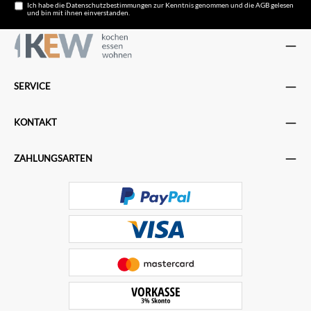
Ich habe die
Datenschutzbestimmungen
zur Kenntnis genommen und die
AGB
gelesen
und bin mit ihnen einverstanden.
SERVICE
KONTAKT
ZAHLUNGSARTEN