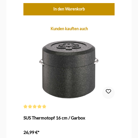
In den Warenkorb
Produktgalerie überspringen
Kunden kauften auch
Durchschnittliche Bewertung von 5 von 5 Sternen
SUS Thermotopf 16 cm / Garbox
26,99 €*