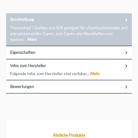
Beschreibung
Thermotopf / Garbox von SUS geeignet für vitaminschonendes und
energiesparendes Garen. zum Garen und Warmhalten von
Speisen…
Mehr
Eigenschaften
Infos zum Hersteller
Folgende Infos zum Hersteller sind verfübar...
Mehr
Bewertungen
Produktgalerie überspringen
Ähnliche Produkte