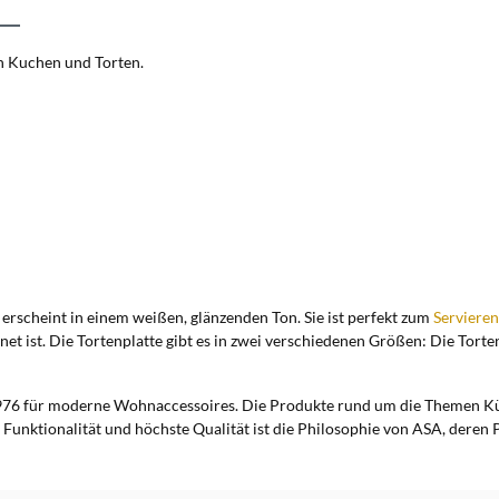
n Kuchen und Torten.
erscheint in einem weißen, glänzenden Ton. Sie ist perfekt zum
Servieren
net ist. Die Tortenplatte gibt es in zwei verschiedenen Größen: Die Tor
76 für moderne Wohnaccessoires. Die Produkte rund um die Themen Küc
 Funktionalität und höchste Qualität ist die Philosophie von ASA, deren