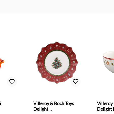
Bewertung von 4.6 von 5 Sternen
i
Villeroy & Boch Toys
Villeroy
Delight
Delight 