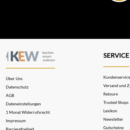
SERVICE
Kundenservic
Über Uns
Versand und Z
Datenschutz
Retoure
AGB
Trusted Shops
Dateneinstellungen
Lexikon
1 Monat Widerrufsrecht
Newsletter
Impressum
Gutscheine
Barrierefreiheit