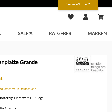
Service/Hilfe
N
SALE %
RATGEBER
MARKEN
enplatte Grande
*
andkostenfrei in Deutschland
dfertig, Lieferzeit 1 - 2 Tage
tte Grande