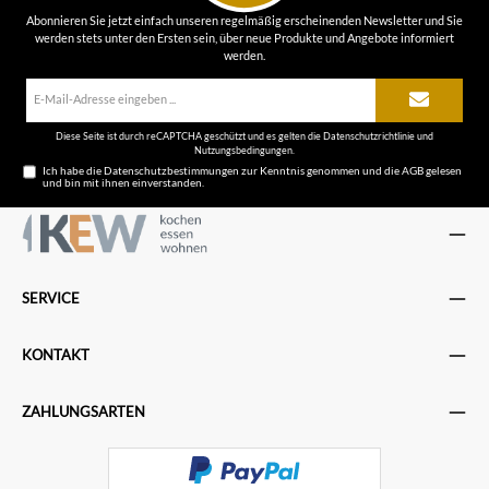
Abonnieren Sie jetzt einfach unseren regelmäßig erscheinenden Newsletter und Sie
werden stets unter den Ersten sein, über neue Produkte und Angebote informiert
werden.
E-
Mail-
Adresse*
Diese Seite ist durch reCAPTCHA geschützt und es gelten die
Datenschutzrichtlinie
und
Nutzungsbedingungen
.
Ich habe die
Datenschutzbestimmungen
zur Kenntnis genommen und die
AGB
gelesen
und bin mit ihnen einverstanden.
SERVICE
KONTAKT
ZAHLUNGSARTEN