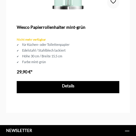
Wesco Papierrollenhalter mint-grün
Nicht mehr verfügbar
für Küchen- oder Toilettenpapier
Edelstahl / Stahlblech lackiert
Höhe 30 cm /
Breite 15,5 cm
Farbe mint-grün
29,90 €*
Details
NEWSLETTER