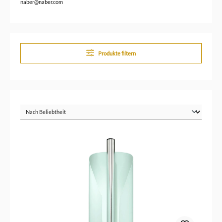
naber@naber.com
Produkte filtern