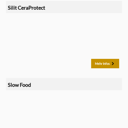
Silit CeraProtect
Mehr Infos
Slow Food