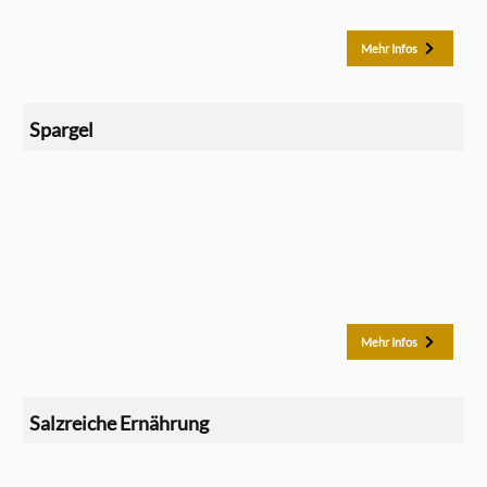
Mehr Infos
Spargel
Mehr Infos
Salzreiche Ernährung