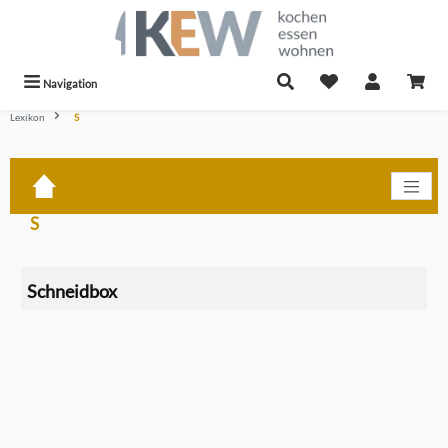
alt springen
Navigation
Lexikon
S
S
Schneidbox