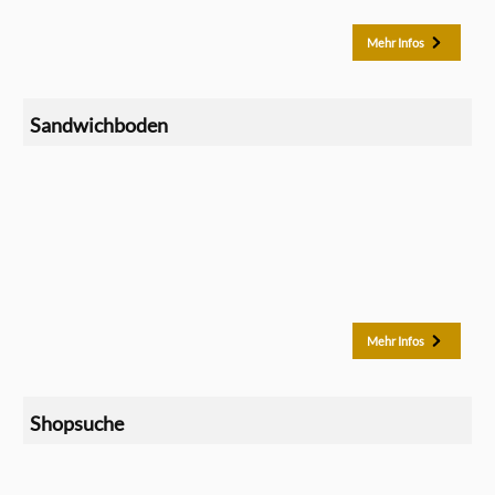
Mehr Infos
Sandwichboden
Mehr Infos
Shopsuche