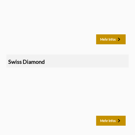
Mehr Infos
Swiss Diamond
Mehr Infos