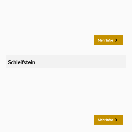
Mehr Infos
Schleifstein
Mehr Infos