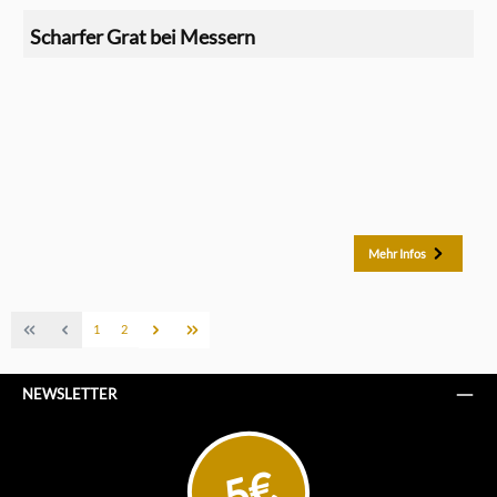
Scharfer Grat bei Messern
Mehr Infos
1
2
NEWSLETTER
5€